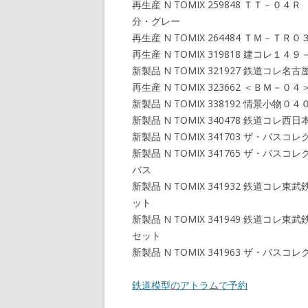
再生産 N TOMIX 259848 ＴＴ
分・グレー
再生産 N TOMIX 264484 ＴＭ－
再生産 N TOMIX 319818 建コ
新製品 N TOMIX 321927 鉄道
再生産 N TOMIX 323662 ＜ＢＭ－
新製品 N TOMIX 338192 情景小
新製品 N TOMIX 340478 鉄道
新製品 N TOMIX 341703 ザ・
新製品 N TOMIX 341765 ザ・
バス
新製品 N TOMIX 341932 鉄道
ット
新製品 N TOMIX 341949 鉄道
セット
新製品 N TOMIX 341963 ザ・
鉄道模型のアトラムで予約