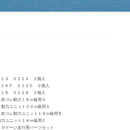
ラフＰＳ１３ ０２２４ ２個入
ラフＰＳ１６Ｐ ０２３０ ２個入
ラフＰＧ１６ ０２３８ ２個入
０６Ｒ 鉄コレ動力１８ｍ級用Ａ
０８Ｒ 動力ユニット２０ｍ級用Ａ
－１３Ｒ 鉄コレ動力ユニット１９ｍ級用Ｂ
２３ 動力ユニット１８ｍ級用Ｃ
－０３Ｒ Ｎゲージ走行用パーツセット