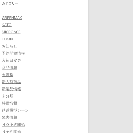
カテゴリー
GREENMAX
KATO
MICROACE
TOMIX
お知らせ
予約開始情報
入荷日変更
商品情報
天賞堂
新入荷商品
新製品情報
未分類
特価情報
鉄道模型シーン
障害情報
ＨＯ予約開始
Ｎ予約開始