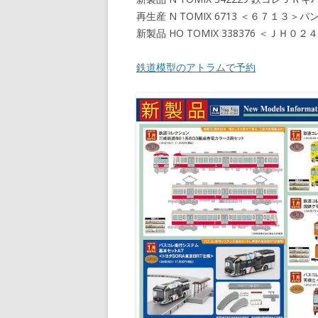
再生産 N TOMIX 6713 ＜６７１
新製品 HO TOMIX 338376 ＜
鉄道模型のアトラムで予約