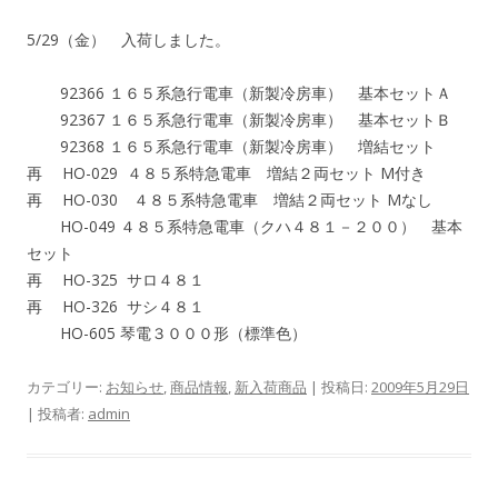
5/29（金） 入荷しました。
92366 １６５系急行電車（新製冷房車） 基本セットＡ
92367 １６５系急行電車（新製冷房車） 基本セットＢ
92368 １６５系急行電車（新製冷房車） 増結セット
再 HO-029 ４８５系特急電車 増結２両セット M付き
再 HO-030 ４８５系特急電車 増結２両セット Mなし
HO-049 ４８５系特急電車（クハ４８１－２００） 基本
セット
再 HO-325 サロ４８１
再 HO-326 サシ４８１
HO-605 琴電３０００形（標準色）
カテゴリー:
お知らせ
,
商品情報
,
新入荷商品
| 投稿日:
2009年5月29日
|
投稿者:
admin