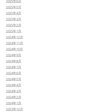
2025年6月
2025年5月
2025年4月
2025年3月
2025年2月
2025年1月
2024年12月
2024年11月
2024年10月
2024年9月
2024年8月
2024年7月
2024年6月
2024年5月
2024年4月
2024年3月
2024年2月
2024年1月
2023年12月