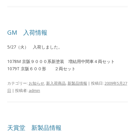
GM 入荷情報
5/27（火） 入荷しました。
1078M 京阪９０００系新塗装 増結用中間車４両セット
1079T 京阪６００形 ２両セット
カテゴリー:
お知らせ
,
新入荷商品
,
新製品情報
| 投稿日:
2009年5月27
日
|
投稿者:
admin
天賞堂 新製品情報