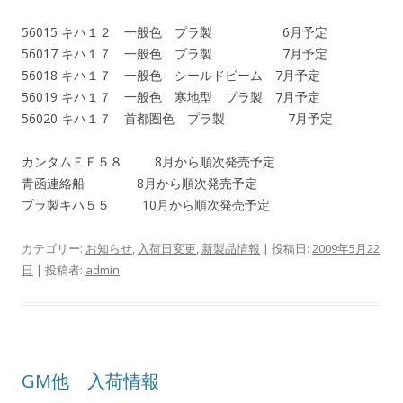
56015 キハ１２ 一般色 プラ製 6月予定
56017 キハ１７ 一般色 プラ製 7月予定
56018 キハ１７ 一般色 シールドビーム 7月予定
56019 キハ１７ 一般色 寒地型 プラ製 7月予定
56020 キハ１７ 首都圏色 プラ製 7月予定
カンタムＥＦ５８ 8月から順次発売予定
青函連絡船 8月から順次発売予定
プラ製キハ５５ 10月から順次発売予定
カテゴリー:
お知らせ
,
入荷日変更
,
新製品情報
| 投稿日:
2009年5月22
日
|
投稿者:
admin
GM他 入荷情報