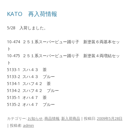
KATO 再入荷情報
5/28 入荷しました。
10-474 ２５１系スーパービュー踊り子 新塗装６両基本セッ
ト
10-475 ２５１系スーパービュー踊り子 新塗装４両増結セッ
ト
5133-1 スハ４３ 茶
5133-2 スハ４３ ブルー
5134-1 スハフ４２ 茶
5134-2 スハフ４２ ブルー
5135-1 オハ４７ 茶
5135-2 オハ４７ ブルー
カテゴリー:
お知らせ
,
商品情報
,
新入荷商品
| 投稿日:
2009年5月28日
|
投稿者:
admin