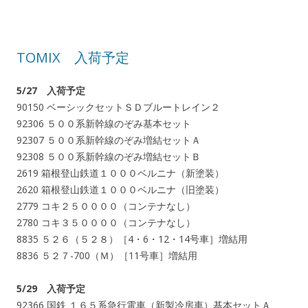
TOMIX 入荷予定
5/27 入荷予定
90150 ベーシックセットＳＤブルートレイン２
92306 ５００系新幹線のぞみ基本セット
92307 ５００系新幹線のぞみ増結セットＡ
92308 ５００系新幹線のぞみ増結セットＢ
2619 箱根登山鉄道１０００ベルニナ（新塗装）
2620 箱根登山鉄道１０００ベルニナ（旧塗装）
2779 コキ２５００００（コンテナなし）
2780 コキ３５００００（コンテナなし）
8835 ５２６（５２８）［4・6・12・14号車］増結用
8836 ５２７-700（Ｍ）［11号車］増結用
5/29 入荷予定
92366 国鉄 １６５系急行電車（新製冷房車）基本セットＡ