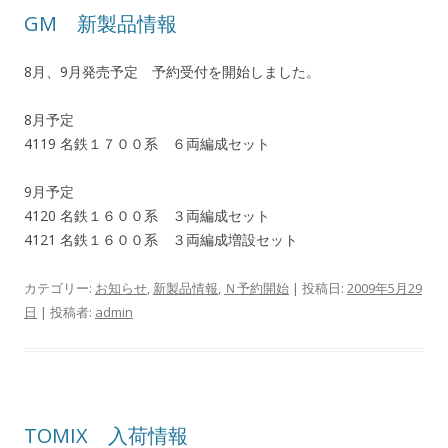
GM 新製品情報
8月、9月発売予定 予約受付を開始しました。
8月予定
4119 名鉄１７００系 ６両編成セット
9月予定
4120 名鉄１６００系 ３両編成セット
4121 名鉄１６００系 ３両編成増設セット
カテゴリー:
お知らせ
,
新製品情報
,
Ｎ予約開始
| 投稿日:
2009年5月29
日
|
投稿者:
admin
TOMIX 入荷情報