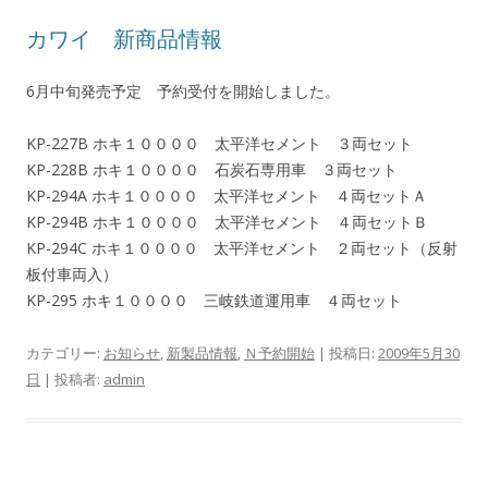
カワイ 新商品情報
6月中旬発売予定 予約受付を開始しました。
KP-227B ホキ１００００ 太平洋セメント ３両セット
KP-228B ホキ１００００ 石炭石専用車 ３両セット
KP-294A ホキ１００００ 太平洋セメント ４両セットＡ
KP-294B ホキ１００００ 太平洋セメント ４両セットＢ
KP-294C ホキ１００００ 太平洋セメント ２両セット（反射
板付車両入）
KP-295 ホキ１００００ 三岐鉄道運用車 ４両セット
カテゴリー:
お知らせ
,
新製品情報
,
Ｎ予約開始
| 投稿日:
2009年5月30
日
|
投稿者:
admin