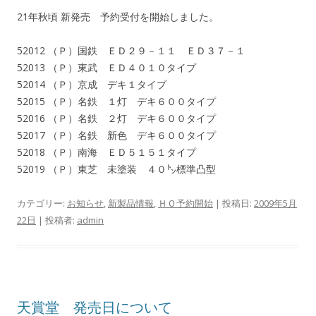
21年秋頃 新発売 予約受付を開始しました。
52012 （Ｐ）国鉄 ＥＤ２９－１１ ＥＤ３７－１
52013 （Ｐ）東武 ＥＤ４０１０タイプ
52014 （Ｐ）京成 デキ１タイプ
52015 （Ｐ）名鉄 １灯 デキ６００タイプ
52016 （Ｐ）名鉄 ２灯 デキ６００タイプ
52017 （Ｐ）名鉄 新色 デキ６００タイプ
52018 （Ｐ）南海 ＥＤ５１５１タイプ
52019 （Ｐ）東芝 未塗装 ４０㌧標準凸型
カテゴリー:
お知らせ
,
新製品情報
,
ＨＯ予約開始
| 投稿日:
2009年5月
22日
|
投稿者:
admin
天賞堂 発売日について