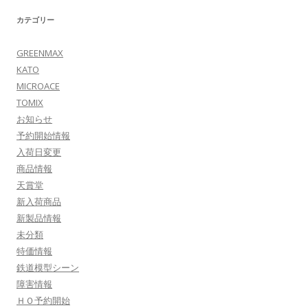
カテゴリー
GREENMAX
KATO
MICROACE
TOMIX
お知らせ
予約開始情報
入荷日変更
商品情報
天賞堂
新入荷商品
新製品情報
未分類
特価情報
鉄道模型シーン
障害情報
ＨＯ予約開始