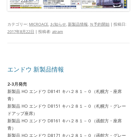
カテゴリー:
MICROACE
,
お知らせ
,
新製品情報
,
Ｎ予約開始
| 投稿日:
2017年8月22日
|
投稿者:
atram
エンドウ 新製品情報
2-3月発売
新製品 HO エンドウ D8141 キハ２８１－０（札幌方・座席
青）
新製品 HO エンドウ D8151 キハ２８１－０（札幌方・グレー
ドアップ座席）
新製品 HO エンドウ D8161 キハ２８１－０（函館方・座席
青）
新製品 HO エンドウ D8171 キハ２８１－０（函館方・グレー