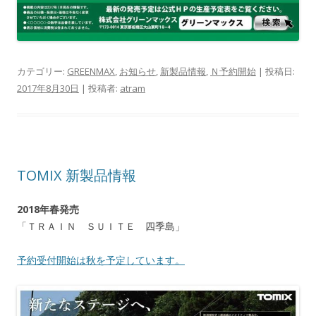
カテゴリー:
GREENMAX
,
お知らせ
,
新製品情報
,
Ｎ予約開始
| 投稿日:
2017年8月30日
|
投稿者:
atram
TOMIX 新製品情報
2018年春発売
「ＴＲＡＩＮ ＳＵＩＴＥ 四季島」
予約受付開始は秋を予定しています。