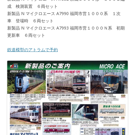
成 検測装置 ６両セット
新製品 N マイクロエース A7990 福岡市営１０００系 １次
車 登場時 ６両セット
新製品 N マイクロエース A7993 福岡市営１０００Ｎ系 初期
更新車 ６両セット
鉄道模型のアトラムで予約