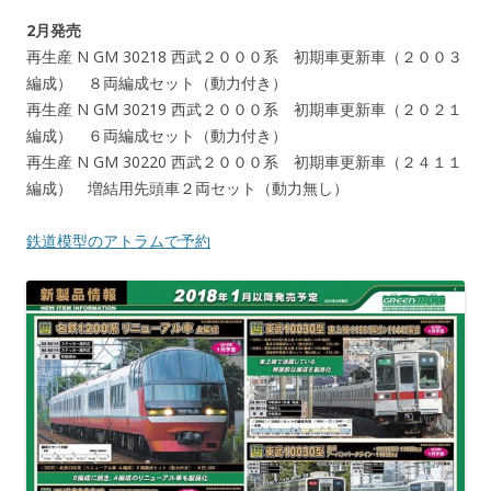
2月発売
再生産 N GM 30218 西武２０００系 初期車更新車（２００３
編成） ８両編成セット（動力付き）
再生産 N GM 30219 西武２０００系 初期車更新車（２０２１
編成） ６両編成セット（動力付き）
再生産 N GM 30220 西武２０００系 初期車更新車（２４１１
編成） 増結用先頭車２両セット（動力無し）
鉄道模型のアトラムで予約