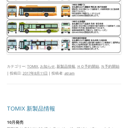
カテゴリー:
TOMIX
,
お知らせ
,
新製品情報
,
ＨＯ予約開始
,
Ｎ予約開始
| 投稿日:
2017年8月11日
|
投稿者:
atram
TOMIX 新製品情報
10月発売