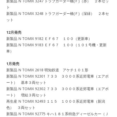
新製品 N TOMIX 3247 トラフガーダー橋(Ｆ)（赤） ２本セッ
ト
新製品 N TOMIX 3248 トラフガーダー橋(Ｆ)（深緑） ２本セ
ット
12月発売
新製品 N TOMIX 9182 ＥＦ６７ １００（更新車）
新製品 N TOMIX 9183 ＥＦ６７ １００（１０１号機・更新
車）
1月発売
新製品 N TOMIX 2618 明知鉄道 アケチ１０１形
新製品 N TOMIX 92301 ７３３ ３０００系近郊電車（エアポ
ート） 基本３両セット
新製品 N TOMIX 92302 ７３３ ３０００系近郊電車（エアポ
ート） 増結３両セット
再生産 N TOMIX 92493 １１５ １０００系近郊電車（新潟
色） ３両セット
新製品 N TOMIX 92775 キハ１８１系特急ディーゼルカー（Ｊ