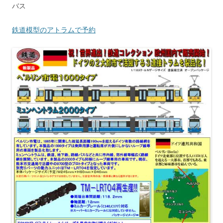
バス
鉄道模型のアトラムで予約