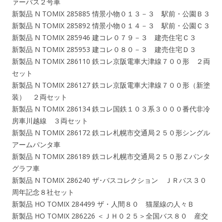
ァーバス２号車
新製品 N TOMIX 285885 情景小物０１３－３ 駅前・公園Ｂ３
新製品 N TOMIX 285892 情景小物０１４－３ 駅前・公園Ｃ３
新製品 N TOMIX 285946 建コレ０７９－３ 建売住宅Ｃ３
新製品 N TOMIX 285953 建コレ０８０－３ 建売住宅Ｄ３
新製品 N TOMIX 286110 鉄コレ京阪電車大津線７００形 ２両
セット
新製品 N TOMIX 286127 鉄コレ京阪電車大津線７００形（新塗
装） ２両セット
新製品 N TOMIX 286134 鉄コレ国鉄１０３系３０００番代非冷
房車川越線 ３両セット
新製品 N TOMIX 286172 鉄コレ札幌市交通局２５０形シングル
アームパンタ車
新製品 N TOMIX 286189 鉄コレ札幌市交通局２５０形Ｚパンタ
グラフ車
新製品 N TOMIX 286240 ザ･バスコレクション ＪＲバス３０
周年記念８社セット
新製品 HO TOMIX 284499 ザ・人間８０ 猫屋線の人々Ｂ
新製品 HO TOMIX 286226 ＜ＪＨ０２５＞全国バス８０ 産交