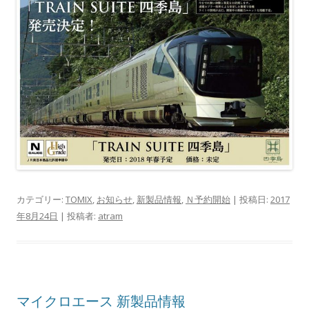
カテゴリー:
TOMIX
,
お知らせ
,
新製品情報
,
Ｎ予約開始
| 投稿日:
2017
年8月24日
|
投稿者:
atram
マイクロエース 新製品情報