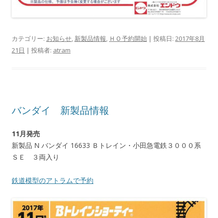
カテゴリー:
お知らせ
,
新製品情報
,
ＨＯ予約開始
| 投稿日:
2017年8月
21日
|
投稿者:
atram
バンダイ 新製品情報
11月発売
新製品 N バンダイ 16633 Ｂトレイン・小田急電鉄３０００系
ＳＥ ３両入り
鉄道模型のアトラムで予約