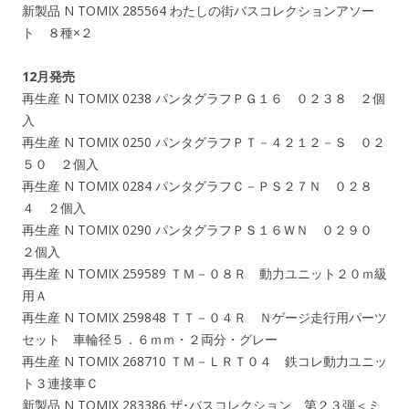
新製品 N TOMIX 285564 わたしの街バスコレクションアソー
ト ８種×２
12月発売
再生産 N TOMIX 0238 パンタグラフＰＧ１６ ０２３８ ２個
入
再生産 N TOMIX 0250 パンタグラフＰＴ－４２１２－Ｓ ０２
５０ ２個入
再生産 N TOMIX 0284 パンタグラフＣ－ＰＳ２７Ｎ ０２８
４ ２個入
再生産 N TOMIX 0290 パンタグラフＰＳ１６ＷＮ ０２９０
２個入
再生産 N TOMIX 259589 ＴＭ－０８Ｒ 動力ユニット２０ｍ級
用Ａ
再生産 N TOMIX 259848 ＴＴ－０４Ｒ Ｎゲージ走行用パーツ
セット 車輪径５．６ｍｍ・２両分・グレー
再生産 N TOMIX 268710 ＴＭ－ＬＲＴ０４ 鉄コレ動力ユニッ
ト３連接車Ｃ
新製品 N TOMIX 283386 ザ･バスコレクション 第２３弾＜ミ