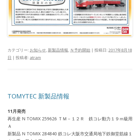
カテゴリー:
お知らせ
,
新製品情報
,
Ｎ予約開始
| 投稿日:
2017年8月18
日
|
投稿者:
atram
TOMYTEC 新製品情報
11月発売
再生産 N TOMIX 259626 ＴＭ－１２Ｒ 鉄コレ動力１９ｍ級用
Ａ
新製品 N TOMIX 284840 鉄コレ大阪市交通局地下鉄御堂筋線１