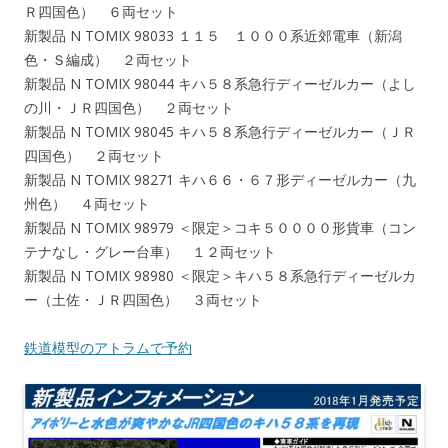
Ｒ四国色） ６両セット
新製品 N TOMIX 98033 １１５ １０００系近郊電車（新潟
色・Ｓ編成） ２両セット
新製品 N TOMIX 98044 キハ５８系急行ディーゼルカー（よし
の川・ＪＲ四国色） ２両セット
新製品 N TOMIX 98045 キハ５８系急行ディーゼルカー（ＪＲ
四国色） ２両セット
新製品 N TOMIX 98271 キハ６６・６７形ディーゼルカー（九
州色） ４両セット
新製品 N TOMIX 98979 ＜限定＞コキ５００００形貨車（コン
テナなし・グレー台車） １２両セット
新製品 N TOMIX 98980 ＜限定＞キハ５８系急行ディーゼルカ
ー（土佐・ＪＲ四国色） ３両セット
鉄道模型のアトラムで予約