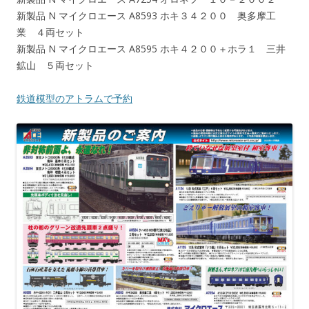
新製品 N マイクロエース A8593 ホキ３４２００ 奥多摩工
業 ４両セット
新製品 N マイクロエース A8595 ホキ４２００＋ホラ１ 三井
鉱山 ５両セット
鉄道模型のアトラムで予約