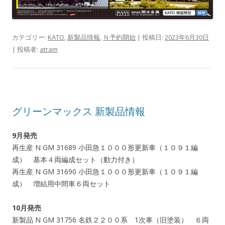
カテゴリー:
KATO
,
新製品情報
,
Ｎ予約開始
| 投稿日:
2023年6月30日
|
投稿者:
atram
グリーンマックス 新製品情報
9月発売
再生産 N GM 31689 小田急１０００形更新車（１０９１編
成） 基本４両編成セット（動力付き）
再生産 N GM 31690 小田急１０００形更新車（１０９１編
成） 増結用中間車６両セット
10月発売
新製品 N GM 31756 名鉄２２００系 1次車（旧塗装） ６両