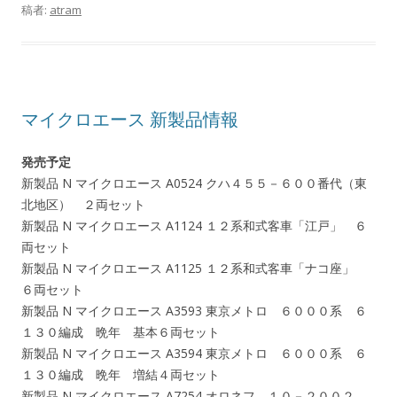
稿者:
atram
マイクロエース 新製品情報
発売予定
新製品 N マイクロエース A0524 クハ４５５－６００番代（東
北地区） ２両セット
新製品 N マイクロエース A1124 １２系和式客車「江戸」 ６
両セット
新製品 N マイクロエース A1125 １２系和式客車「ナコ座」
６両セット
新製品 N マイクロエース A3593 東京メトロ ６０００系 ６
１３０編成 晩年 基本６両セット
新製品 N マイクロエース A3594 東京メトロ ６０００系 ６
１３０編成 晩年 増結４両セット
新製品 N マイクロエース A7254 オロネフ １０－２００２