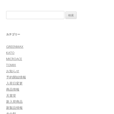
検
索:
カテゴリー
GREENMAX
KATO
MICROACE
TOMIX
お知らせ
予約開始情報
入荷日変更
商品情報
天賞堂
新入荷商品
新製品情報
未分類