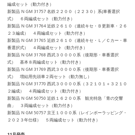
編成セット（動力付き）
新製品 N GM 31757 名鉄２２００（２２３０）系(車番選択
式） ６両編成セット（動力付き）
新製品 N GM 31764 近鉄２６１０（連続キセ・Ｂ更新車・２６
２３編成） ４両編成セット（動力付き）
新製品 N GM 31765 近鉄２６１０（連続キセ・Ｌ／Ｃカー・車
番選択式） ４両編成セット（動力付き）
新製品 N GM 31768 西武３００００系（後期形・車番選択
式） 基本８両編成セット（動力付き）
新製品 N GM 31769 西武３００００系（後期形・車番選択
式） 増結用先頭車２両セット（動力無し）
新製品 N GM 31770 西武３００００系（３２１０１＋３２１０
２編成） ４両編成セット（動力付き）
新製品 N GM 50750 近鉄１６２００系 観光特急「青の交響
曲」 ３両編成セット（動力付き）
新製品 N GM 50757 京王１０００系（レインボーラッピング・
２０２３年仕様） ５両編成セット（動力付き）
11月発売