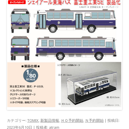
カテゴリー:
TOMIX
,
新製品情報
,
ＨＯ予約開始
,
Ｎ予約開始
| 投稿日:
2023年6月10日
|
投稿者:
atram