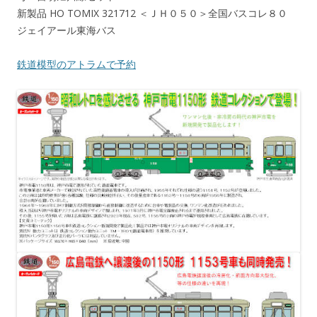
新製品 HO TOMIX 321712 ＜ＪＨ０５０＞全国バスコレ８０
ジェイアール東海バス
鉄道模型のアトラムで予約