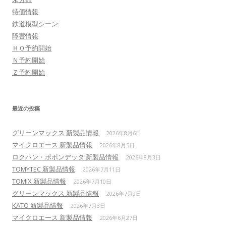
特価情報
鉄道模型シーン
障害情報
ＨＯ予約開始
Ｎ予約開始
Ｚ予約開始
最近の投稿
グリーンマックス 新製品情報
2026年8月6日
マイクロエース 新製品情報
2026年8月5日
ロクハン・ポポンデッタ 新製品情報
2026年8月3日
TOMYTEC 新製品情報
2026年7月11日
TOMIX 新製品情報
2026年7月10日
グリーンマックス 新製品情報
2026年7月9日
KATO 新製品情報
2026年7月3日
マイクロエース 新製品情報
2026年6月27日