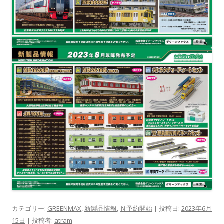
カテゴリー:
GREENMAX
,
新製品情報
,
Ｎ予約開始
| 投稿日:
2023年6月
15日
|
投稿者:
atram