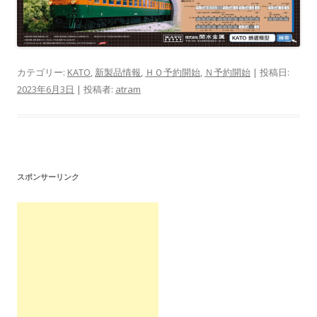
カテゴリー:
KATO
,
新製品情報
,
ＨＯ予約開始
,
Ｎ予約開始
| 投稿日:
2023年6月3日
|
投稿者:
atram
スポンサーリンク