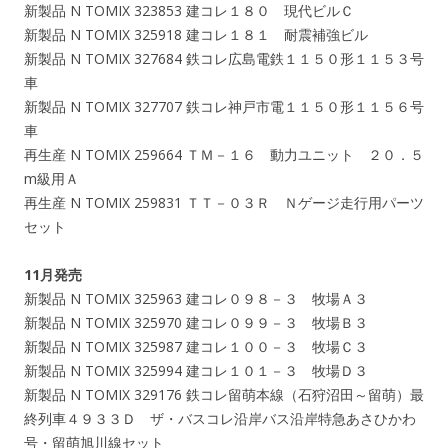
新製品 N TOMIX 323853 建コレ１８０ 現代ビルＣ
新製品 N TOMIX 325918 建コレ１８１ 耐震補強ビル
新製品 N TOMIX 327684 鉄コレ広島電鉄１１５０形１１５３号
車
新製品 N TOMIX 327707 鉄コレ神戸市電１１５０形１１５６号
車
再生産 N TOMIX 259664 ＴＭ－１６ 動力ユニット ２０．５
m級用Ａ
再生産 N TOMIX 259831 ＴＴ－０３Ｒ Ｎゲージ走行用パーツ
セット
11月発売
新製品 N TOMIX 325963 建コレ０９８－３ 牧場Ａ３
新製品 N TOMIX 325970 建コレ０９９－３ 牧場Ｂ３
新製品 N TOMIX 325987 建コレ１００－３ 牧場Ｃ３
新製品 N TOMIX 325994 建コレ１０１－３ 牧場Ｄ３
新製品 N TOMIX 329176 鉄コレ留萌本線（石狩沼田～留萌）最
終列車４９３３Ｄ ザ・バスコレ沿岸バス沿岸特急あさひかわ
号・留萌旭川線セット