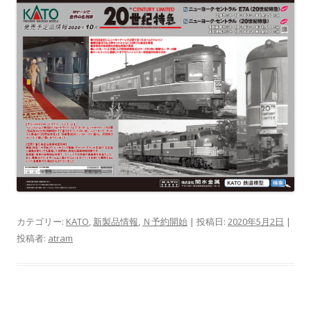
カテゴリー:
KATO
,
新製品情報
,
Ｎ予約開始
| 投稿日:
2020年5月2日
|
投稿者:
atram