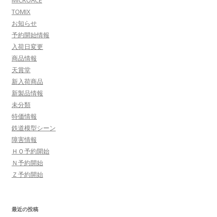
MICROACE
TOMIX
お知らせ
予約開始情報
入荷日変更
商品情報
天賞堂
新入荷商品
新製品情報
未分類
特価情報
鉄道模型シーン
障害情報
ＨＯ予約開始
Ｎ予約開始
Ｚ予約開始
最近の投稿