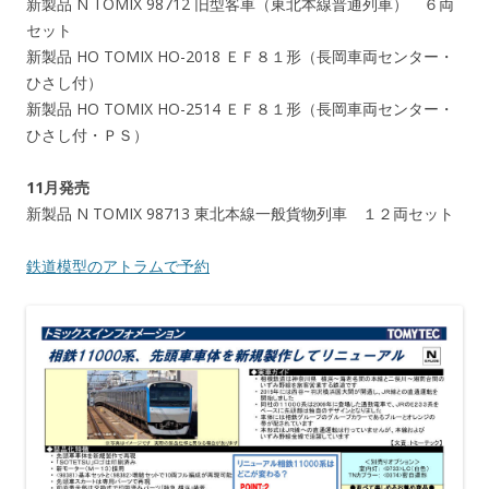
新製品 N TOMIX 98712 旧型客車（東北本線普通列車） ６両
セット
新製品 HO TOMIX HO-2018 ＥＦ８１形（長岡車両センター・
ひさし付）
新製品 HO TOMIX HO-2514 ＥＦ８１形（長岡車両センター・
ひさし付・ＰＳ）
11月発売
新製品 N TOMIX 98713 東北本線一般貨物列車 １２両セット
鉄道模型のアトラムで予約