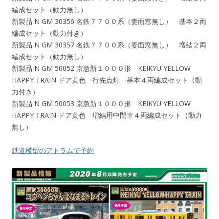
編成セット（動力無し）
新製品 N GM 30356 名鉄７７００系（妻面窓無し） 基本２両
編成セット（動力付き）
新製品 N GM 30357 名鉄７７００系（妻面窓無し） 増結２両
編成セット（動力無し）
新製品 N GM 50052 京急新１０００形 KEIKYU YELLOW
HAPPY TRAIN ドア黄色 行先点灯 基本４両編成セット（動
力付き）
新製品 N GM 50053 京急新１０００形 KEIKYU YELLOW
HAPPY TRAIN ドア黄色 増結用中間車４両編成セット（動力
無し）
鉄道模型のアトラムで予約