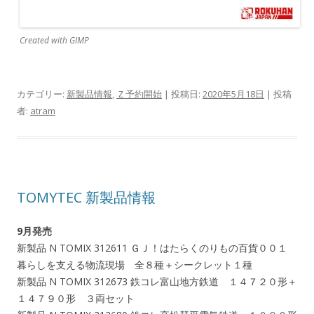
Created with GIMP
カテゴリー:
新製品情報
,
Ｚ予約開始
| 投稿日:
2020年5月18日
|
投稿
者:
atram
TOMYTEC 新製品情報
9月発売
新製品 N TOMIX 312611 ＧＪ！はたらくのりもの百貨００１
暮らしを支える物流現場 全８種＋シークレット１種
新製品 N TOMIX 312673 鉄コレ富山地方鉄道 １４７２０形＋
１４７９０形 ３両セット