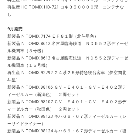
再生産 HO TOMIX HO-721 コキ３５００００形 コンテナな
し
9月発売
新製品 N TOMIX 7174 ＥＦ８１形（北斗星色）
新製品 N TOMIX 8612 名古屋臨海鉄道 ＮＤ５５２形ディーゼ
ル機関車（３号機）
新製品 N TOMIX 8613 名古屋臨海鉄道 ＮＤ５５２形ディーゼ
ル機関車（１５号機）
再生産 N TOMIX 92792 ２４系２５形特急寝台客車（夢空間北
斗星）
新製品 N TOMIX 98106 ＧＶ－Ｅ４０１・ＧＶ－Ｅ４０２形デ
ィーゼルカー（新潟色） ２両セット
新製品 N TOMIX 98107 ＧＶ－Ｅ４０１・ＧＶ－Ｅ４０２形デ
ィーゼルカー（秋田色） ２両セット
新製品 N TOMIX 98123 キハ６６・６７形ディーゼルカー（シ
ーサイドライナー）
新製品 N TOMIX 98124 キハ６６・６７形ディーゼルカー（復