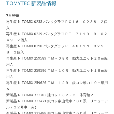
TOMYTEC 新製品情報
7月発売
再生産 N TOMIX 0238 パンタグラフＰＧ１６ ０２３８ ２個
入
再生産 N TOMIX 0249 パンタグラフＰＴ－７１１３－Ｂ ０２
４９ ２個入
再生産 N TOMIX 0258 パンタグラフＰＴ４８１１Ｎ ０２５
８ ２個入
再生産 N TOMIX 259589 ＴＭ－０８Ｒ 動力ユニット２０ｍ級
用Ａ
再生産 N TOMIX 259596 ＴＭ－１０Ｒ 動力ユニット１６ｍ級
用Ａ
再生産 N TOMIX 259626 ＴＭ－１２Ｒ 鉄コレ動力１９ｍ級用
Ａ
新製品 N TOMIX 322702 建コレ１３２－２ 体育館２
新製品 N TOMIX 323471 鉄コレ叡山電車７００系 リニューア
ル７２２号車（赤）
新製品 N TOMIX 323488 鉄コレ叡山電車７００系 リニューア