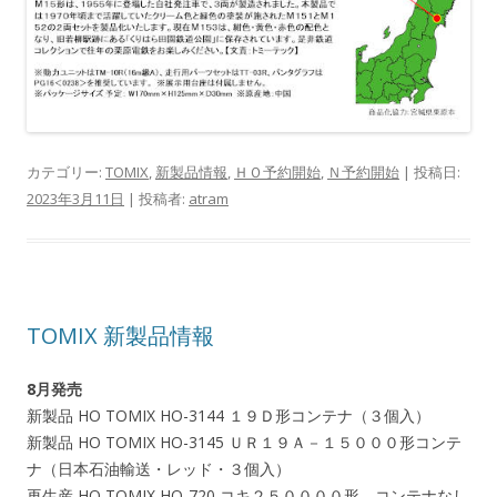
カテゴリー:
TOMIX
,
新製品情報
,
ＨＯ予約開始
,
Ｎ予約開始
| 投稿日:
2023年3月11日
|
投稿者:
atram
TOMIX 新製品情報
8月発売
新製品 HO TOMIX HO-3144 １９Ｄ形コンテナ（３個入）
新製品 HO TOMIX HO-3145 ＵＲ１９Ａ－１５０００形コンテ
ナ（日本石油輸送・レッド・３個入）
再生産 HO TOMIX HO-720 コキ２５００００形 コンテナなし