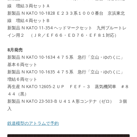
線 増結３両セットＡ
新製品 N KATO 10-1828 Ｅ２３３系１０００番台 京浜東北
線 増結４両セットＢ
新製品 N KATO 11-354 ヘッドマークセット 九州ブルートレ
イン用２ （ＪＲ／ＥＦ６６・ＥＤ７６・ＥＦ８１対応）
8月発売
新製品 N KATO 10-1634 ４７５系 急行「立山・ゆのくに」
基本６両セット
新製品 N KATO 10-1635 ４７５系 急行「立山・ゆのくに」
増結６両セット
再生産 N KATO 12605-2 ＵＰ ＦＥＦ－３ 蒸気機関車 ＃８
４４（黒）
新製品 N KATO 23-503-B Ｕ４１Ａ形コンテナ（ゼロ） ３個
入
鉄道模型のアトラムで予約