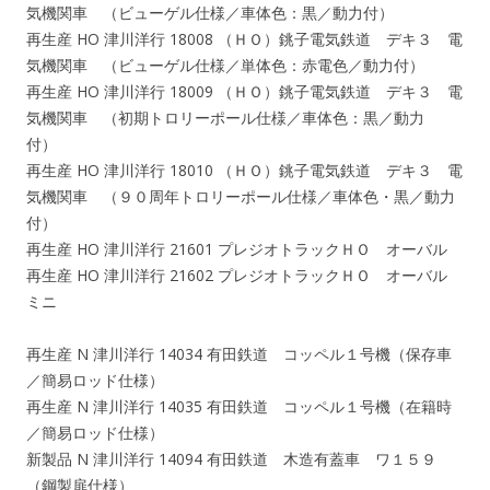
気機関車 （ビューゲル仕様／車体色：黒／動力付）
再生産 HO 津川洋行 18008 （ＨＯ）銚子電気鉄道 デキ３ 電
気機関車 （ビューゲル仕様／単体色：赤電色／動力付）
再生産 HO 津川洋行 18009 （ＨＯ）銚子電気鉄道 デキ３ 電
気機関車 （初期トロリーポール仕様／車体色：黒／動力
付）
再生産 HO 津川洋行 18010 （ＨＯ）銚子電気鉄道 デキ３ 電
気機関車 （９０周年トロリーポール仕様／車体色・黒／動力
付）
再生産 HO 津川洋行 21601 プレジオトラックＨＯ オーバル
再生産 HO 津川洋行 21602 プレジオトラックＨＯ オーバル
ミニ
再生産 N 津川洋行 14034 有田鉄道 コッペル１号機（保存車
／簡易ロッド仕様）
再生産 N 津川洋行 14035 有田鉄道 コッペル１号機（在籍時
／簡易ロッド仕様）
新製品 N 津川洋行 14094 有田鉄道 木造有蓋車 ワ１５９
（鋼製扉仕様）