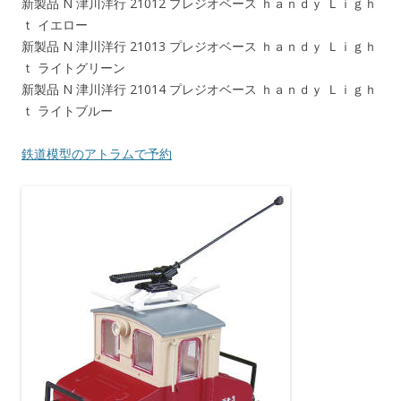
新製品 N 津川洋行 21012 プレジオベース ｈａｎｄｙ Ｌｉｇｈ
ｔ イエロー
新製品 N 津川洋行 21013 プレジオベース ｈａｎｄｙ Ｌｉｇｈ
ｔ ライトグリーン
新製品 N 津川洋行 21014 プレジオベース ｈａｎｄｙ Ｌｉｇｈ
ｔ ライトブルー
鉄道模型のアトラムで予約