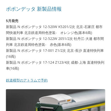
ポポンデッタ 新製品情報
5月発売
新製品 N ポポンデッタ 12-520W K5201/2次 北京-石家庄 都市
間快速列車 北京鉄道局特色塗装- オレンジ色(基本6両)
新製品 N ポポンデッタ 12-522W 2051/2次 牡丹江-大連 都市間
列車 北京鉄道局特色塗装- 赤色(基本6両)
新製品 N ポポンデッタ 17-001 Z1/2次 北京-長沙 直達特快列車
(16両)
新製品 N ポポンデッタ 17-124 Z123/4次 成都-上海 直達特快列
車(16両)
鉄道模型のアトラムで予約