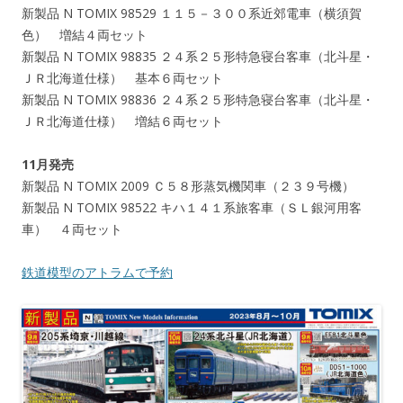
新製品 N TOMIX 98529 １１５－３００系近郊電車（横須賀
色） 増結４両セット
新製品 N TOMIX 98835 ２４系２５形特急寝台客車（北斗星・
ＪＲ北海道仕様） 基本６両セット
新製品 N TOMIX 98836 ２４系２５形特急寝台客車（北斗星・
ＪＲ北海道仕様） 増結６両セット
11月発売
新製品 N TOMIX 2009 Ｃ５８形蒸気機関車（２３９号機）
新製品 N TOMIX 98522 キハ１４１系旅客車（ＳＬ銀河用客
車） ４両セット
鉄道模型のアトラムで予約