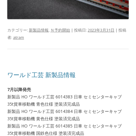
カテゴリー:
新製品情報
,
Ｎ予約開始
| 投稿日:
2023年3月31日
|
投稿
者:
atram
ワールド工芸 新製品情報
7月以降発売
新製品 HO ワールド工芸 6014383 日車 セミセンターキャブ
35t貨車移動機 青色仕様 塗装済完成品
新製品 HO ワールド工芸 6014384 日車 セミセンターキャブ
35t貨車移動機 黄色仕様 塗装済完成品
新製品 HO ワールド工芸 6014385 日車 セミセンターキャブ
35t貨車移動機 国鉄色仕様 塗装済完成品