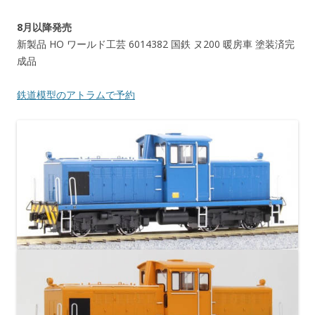
8月以降発売
新製品 HO ワールド工芸 6014382 国鉄 ヌ200 暖房車 塗装済完
成品
鉄道模型のアトラムで予約