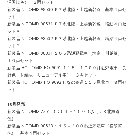
活国鉄色） ２両セット
新製品 N TOMIX 98530 Ｅ７系北陸・上越新幹線 基本４両セ
ット
新製品 N TOMIX 98531 Ｅ７系北陸・上越新幹線 増結４両セ
ットＡ
新製品 N TOMIX 98532 Ｅ７系北陸・上越新幹線 増結４両セ
ットＢ
新製品 N TOMIX 98831 ２０５系通勤電車（埼京・川越線）
１０両セット
新製品 HO TOMIX HO-9091 １１５－１０００計近郊電車（長
野色・Ｎ編成・リニューアル車） ３両セット
新製品 HO TOMIX HO-9092 しなの鉄道１１５系電車 ３両セ
ット
10月発売
新製品 N TOMIX 2251 ＤＤ５１－１０００形（ＪＲ北海道
色）
新製品 N TOMIX 98528 １１５－３００系近郊電車（横須賀
色） 基本４両セット