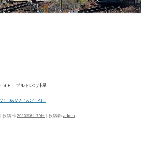
ーセットＳＰ ブルトレ北斗星
spx?M1=0&M2=1&G1=ALL
| 投稿日:
2010年6月30日
|
投稿者:
admin