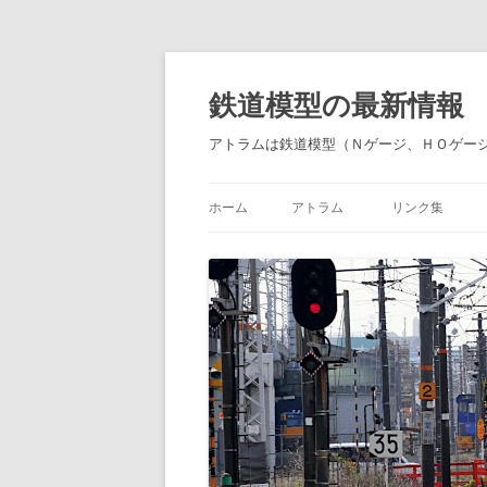
鉄道模型の最新情報
アトラムは鉄道模型（Ｎゲージ、ＨＯゲー
ホーム
アトラム
リンク集