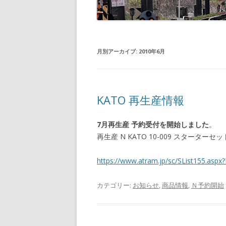
月別アーカイブ:
2010年6月
KATO 再生産情報
7月再生産 予約受付を開始しました
。
再生産 N KATO 10-009 スタータ
https://www.atram.jp/sc/SList155.a
カテゴリー:
お知らせ
,
商品情報
,
Ｎ予約開始