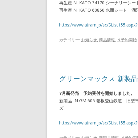
再生産 N KATO 34170 シーナリー
再生産 N KATO 60850 水面シート 
https://www.atram.jp/sc/SList155.a
カテゴリー:
お知らせ
,
商品情報
,
Ｎ予約開始
グリーンマックス 新製
7月新発売 予約受付を開始しました。
新製品 N GM 605 箱根登山鉄道 
ズ
https://www.atram.jp/sc/SList155.a
カテゴリー:
お知らせ
,
新製品情報
,
Ｎ予約開