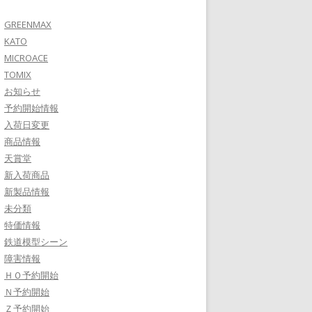
GREENMAX
KATO
MICROACE
TOMIX
お知らせ
予約開始情報
入荷日変更
商品情報
天賞堂
新入荷商品
新製品情報
未分類
特価情報
鉄道模型シーン
障害情報
ＨＯ予約開始
Ｎ予約開始
Ｚ予約開始