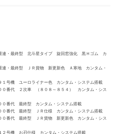
１ 全重連・最終型 北斗星タイプ 旋回窓強化 黒Ｈゴム カ
１ 全重連・最終型 ＪＲ貨物 新更新色 Ａ寒地 カンタム・
１ ７９１号機 ユーロライナー色 カンタム・システム搭載
１ ８００番代 ２次車 （８０８～８５４） カンタム・シス
１ ８００番代 最終型 カンタム・システム搭載
１ ８００番代 最終型 ＪＲ仕様 カンタム・システム搭載
１ ８００番代 最終型 ＪＲ貨物 新更新色 カンタム・シス
１ ８４２号機 お召仕様 カンタム・システム搭載