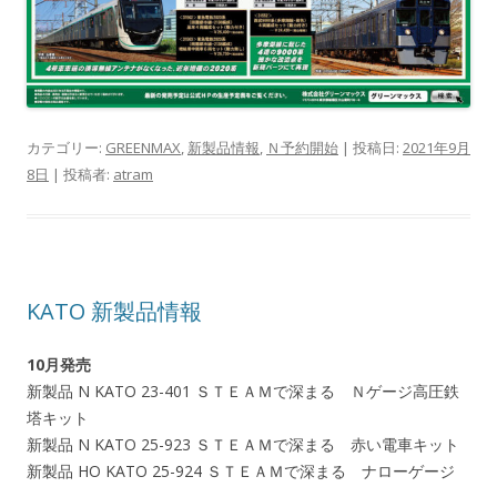
カテゴリー:
GREENMAX
,
新製品情報
,
Ｎ予約開始
| 投稿日:
2021年9月
8日
|
投稿者:
atram
KATO 新製品情報
10月発売
新製品 N KATO 23-401 ＳＴＥＡＭで深まる Ｎゲージ高圧鉄
塔キット
新製品 N KATO 25-923 ＳＴＥＡＭで深まる 赤い電車キット
新製品 HO KATO 25-924 ＳＴＥＡＭで深まる ナローゲージ