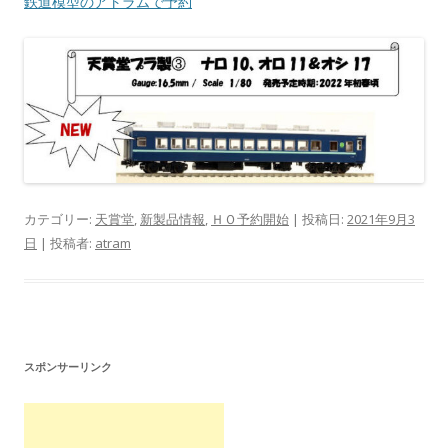
鉄道模型のアトラムで予約
カテゴリー:
天賞堂
,
新製品情報
,
ＨＯ予約開始
| 投稿日:
2021年9月3
日
|
投稿者:
atram
スポンサーリンク