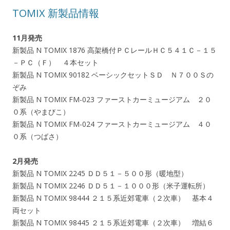
TOMIX 新製品情報
11月発売
新製品 N TOMIX 1876 高架橋付ＰＣレールＨＣ５４１Ｃ－１５
－ＰＣ（Ｆ） ４本セット
新製品 N TOMIX 90182 ベーシックセットＳＤ Ｎ７００Ｓの
ぞみ
新製品 N TOMIX FM-023 ファーストカーミュージアム ２０
０系（やまびこ）
新製品 N TOMIX FM-024 ファーストカーミュージアム ４０
０系（つばさ）
2月発売
新製品 N TOMIX 2245 ＤＤ５１－５００形（暖地型）
新製品 N TOMIX 2246 ＤＤ５１－１０００形（米子運転所）
新製品 N TOMIX 98444 ２１５系近郊電車（２次車） 基本４
両セット
新製品 N TOMIX 98445 ２１５系近郊電車（２次車） 増結６