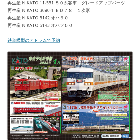
再生産 N KATO 11-551 ５０系客車 グレードアップパーツ
再生産 N KATO 3080-1 ＥＤ７８ １次形
再生産 N KATO 5142 オハ５０
再生産 N KATO 5143 オハフ５０
鉄道模型のアトラムで予約