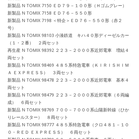
新製品 N TOMIX 7150 ＥＤ７９－１００形（Ｈゴムグレー）
新製品 N TOMIX 7158 ＥＤ７６－５５０形
新製品 N TOMIX 7198 ＜特企＞ＥＤ７６－５５０形（赤２
号）
新製品 N TOMIX 98103 小湊鉄道 キハ４０形ディーゼルカー
（１・２番） ２両セット
再生産 N TOMIX 98392 ２２３－２０００系近郊電車 増結４
両セット
新製品 N TOMIX 98469 ４８５系特急電車（ＫＩＲＩＳＨＩＭ
Ａ ＥＸＰＲＥＳＳ） ３両セット
新製品 N TOMIX 98478 ２２３－２０００系近郊電車 基本４
両セット
新製品 N TOMIX 98479 ２２３－２０００系近郊電車（６両編
成） ６両セット
新製品 N TOMIX 98769 ７００－７０００系山陽新幹線（ひか
りレールスター） ８両セット
新製品 N TOMIX 98777 ４８５系特急電車（クロ４８１－１０
０・ＲＥＤ ＥＸＰＲＥＳＳ） ６両セット