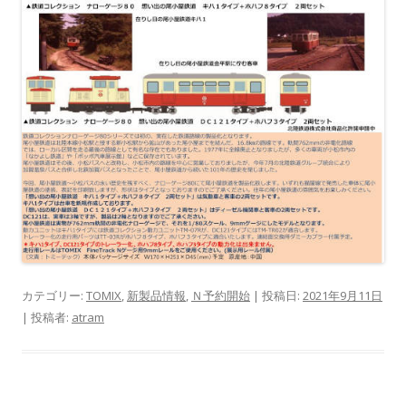
カテゴリー:
TOMIX
,
新製品情報
,
Ｎ予約開始
| 投稿日:
2021年9月11日
|
投稿者:
atram