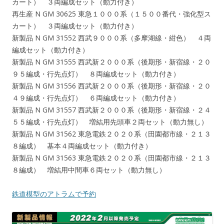
カート） ３両編成セット（動力付き）
再生産 N GM 30625 東急１０００系（１５００番代・強化型ス
カート） ３両編成セット（動力付き）
新製品 N GM 31552 西武９０００系（多摩湖線・紺色） ４両
編成セット（動力付き）
新製品 N GM 31555 西武新２０００系（後期形・新宿線・２０
９５編成・行先点灯） ８両編成セット（動力付き）
新製品 N GM 31556 西武新２０００系（後期形・新宿線・２０
４９編成・行先点灯） ６両編成セット（動力付き）
新製品 N GM 31557 西武新２０００系（後期形・新宿線・２４
５５編成・行先点灯） 増結用先頭車２両セット（動力無し）
新製品 N GM 31562 東急電鉄２０２０系（田園都市線・２１３
８編成） 基本４両編成セット（動力付き）
新製品 N GM 31563 東急電鉄２０２０系（田園都市線・２１３
８編成） 増結用中間車６両セット（動力無し）
鉄道模型のアトラムで予約