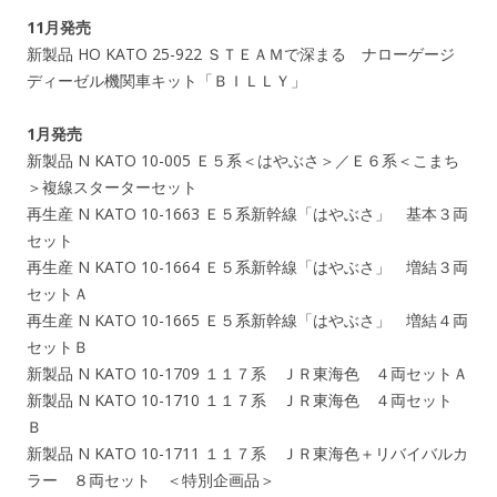
11月発売
新製品 HO KATO 25-922 ＳＴＥＡＭで深まる ナローゲージ
ディーゼル機関車キット「ＢＩＬＬＹ」
1月発売
新製品 N KATO 10-005 Ｅ５系＜はやぶさ＞／Ｅ６系＜こまち
＞複線スターターセット
再生産 N KATO 10-1663 Ｅ５系新幹線「はやぶさ」 基本３両
セット
再生産 N KATO 10-1664 Ｅ５系新幹線「はやぶさ」 増結３両
セットＡ
再生産 N KATO 10-1665 Ｅ５系新幹線「はやぶさ」 増結４両
セットＢ
新製品 N KATO 10-1709 １１７系 ＪＲ東海色 ４両セットＡ
新製品 N KATO 10-1710 １１７系 ＪＲ東海色 ４両セット
Ｂ
新製品 N KATO 10-1711 １１７系 ＪＲ東海色＋リバイバルカ
ラー ８両セット ＜特別企画品＞