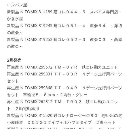
ロンパン屋
新製品 N TOMIX 314189 建コレ０４４－５ スパイス専門店・
かき氷屋
新製品 N TOMIX 319245 建コレ０５１－４ 教会Ｂ４ ～海辺
の教会～
新製品 N TOMIX 319252 建コレ０５２－３ 教会Ｃ３ ～高原
の教会～
2月発売
再生産 N TOMIX 259572 ＴＭ－０７Ｒ 鉄コレ動力ユニット
再生産 N TOMIX 259831 ＴＴ－０３Ｒ Ｎゲージ走行用パーツ
セット
再生産 N TOMIX 259848 ＴＴ－０４Ｒ Ｎゲージ走行用パーツ
セット 車輪径５．６ｍｍ・２両分・グレー
再生産 N TOMIX 262312 ＴＭ－ＴＲ０２ 鉄コレ動力ユニッ
ト ２軸電動車用
新製品 N TOMIX 315520 鉄コレナローゲージ８０ 想い出の尾
小屋鉄道 ＤＣ１２１タイプ＋ホハフ３タイプ ２両セット