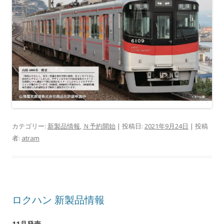
カテゴリー:
新製品情報
,
Ｎ予約開始
| 投稿日:
2021年9月24日
|
投稿
者:
atram
ロクハン 新製品情報
11月発売