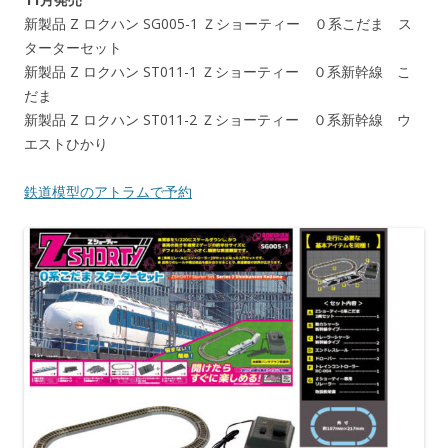
新製品 Z ロクハン SG005-1 Ｚショーティー ０系こだま ス
ターターセット
新製品 Z ロクハン ST011-1 Ｚショーティー ０系新幹線 こ
だま
新製品 Z ロクハン ST011-2 Ｚショーティー ０系新幹線 ウ
エストひかり
鉄道模型のアトラムで予約