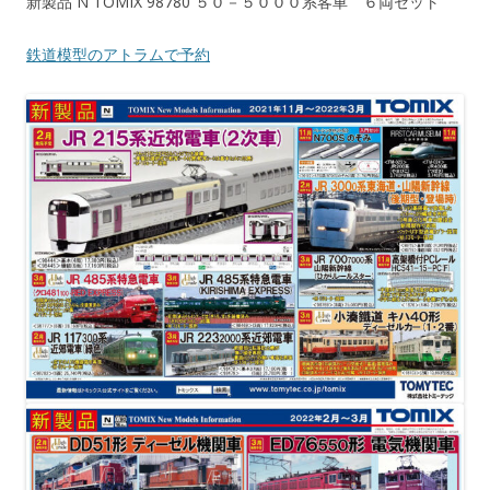
新製品 N TOMIX 98780 ５０－５０００系客車 ６両セット
鉄道模型のアトラムで予約