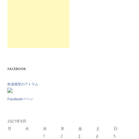
FACEBOOK
鉄道模型のアトラム
Facebookページ
2021年9月
月
火
水
木
金
土
日
1
2
3
4
5