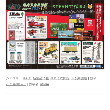
カテゴリー:
KATO
,
新製品情報
,
ＨＯ予約開始
,
Ｎ予約開始
| 投稿日:
2021年9月4日
|
投稿者:
atram