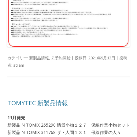
カテゴリー:
新製品情報
,
Ｚ予約開始
| 投稿日:
2021年9月12日
|
投稿
者:
atram
TOMYTEC 新製品情報
11月発売
新製品 N TOMIX 265290 情景小物１２７ 保線作業小物セット
新製品 N TOMIX 311768 ザ・人間１３１ 保線作業の人々