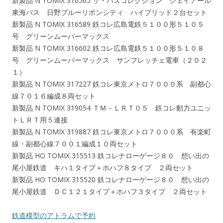
新製品 N TOMIX 316565 ザ・バスコレクション ジェイアール
東海バス 日野ブルーリボンシティ ハイブリッド２台セット
新製品 N TOMIX 316589 鉄コレ広島電鉄５１００形５１０５
号 グリーンムーバーマックス
新製品 N TOMIX 316602 鉄コレ広島電鉄５１００形５１０８
号 グリーンムーバーマックス サンフレッチェ電車（２０２
１）
新製品 N TOMIX 317227 鉄コレ東京メトロ７０００系 副都心
線７０１６編成８両セット
新製品 N TOMIX 319054 ＴＭ－ＬＲＴ０５ 鉄コレ動力ユニッ
トＬＲＴ用５連接
新製品 N TOMIX 319887 鉄コレ東京メトロ７０００系 有楽町
線・副都心線７００１編成１０両セット
新製品 HO TOMIX 315513 鉄コレナローゲージ８０ 想い出の
尾小屋鉄道 キハ１タイプ＋ホハフ８タイプ ２両セット
新製品 HO TOMIX 315520 鉄コレナローゲージ８０ 想い出の
尾小屋鉄道 ＤＣ１２１タイプ＋ホハフ３タイプ ２両セット
鉄道模型のアトラムで予約