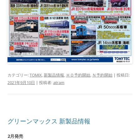
カテゴリー:
TOMIX
,
新製品情報
,
ＨＯ予約開始
,
Ｎ予約開始
| 投稿日:
2021年9月10日
|
投稿者:
atram
グリーンマックス 新製品情報
2月発売