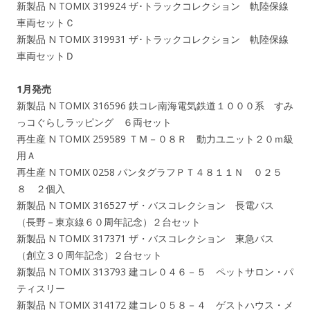
新製品 N TOMIX 319924 ザ･トラックコレクション 軌陸保線
車両セットＣ
新製品 N TOMIX 319931 ザ･トラックコレクション 軌陸保線
車両セットＤ
1月発売
新製品 N TOMIX 316596 鉄コレ南海電気鉄道１０００系 すみ
っコぐらしラッピング ６両セット
再生産 N TOMIX 259589 ＴＭ－０８Ｒ 動力ユニット２０ｍ級
用Ａ
再生産 N TOMIX 0258 パンタグラフＰＴ４８１１Ｎ ０２５
８ ２個入
新製品 N TOMIX 316527 ザ・バスコレクション 長電バス
（長野－東京線６０周年記念）２台セット
新製品 N TOMIX 317371 ザ・バスコレクション 東急バス
（創立３０周年記念）２台セット
新製品 N TOMIX 313793 建コレ０４６－５ ペットサロン・パ
ティスリー
新製品 N TOMIX 314172 建コレ０５８－４ ゲストハウス・メ