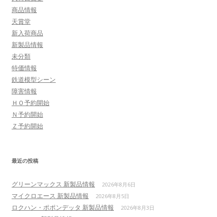
商品情報
天賞堂
新入荷商品
新製品情報
未分類
特価情報
鉄道模型シーン
障害情報
ＨＯ予約開始
Ｎ予約開始
Ｚ予約開始
最近の投稿
グリーンマックス 新製品情報
2026年8月6日
マイクロエース 新製品情報
2026年8月5日
ロクハン・ポポンデッタ 新製品情報
2026年8月3日