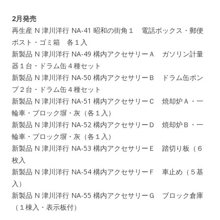
2月発売
再生産 N 津川洋行 NA-41 昭和の街角１ 電話ボックス・郵便
ポスト・ゴミ箱 各１入
新製品 N 津川洋行 NA-49 構内アクセサリーＡ ガソリン計量
器１台・ドラム缶４種セット
新製品 N 津川洋行 NA-50 構内アクセサリーＢ ドラム缶ポン
プ２台・ドラム缶４種セット
新製品 N 津川洋行 NA-51 構内アクセサリーＣ 焼却炉Ａ・一
輪車・ブロック塀・灰（各１入）
新製品 N 津川洋行 NA-52 構内アクセサリーＤ 焼却炉Ｂ・一
輪車・ブロック塀・灰（各１入）
新製品 N 津川洋行 NA-53 構内アクセサリーＥ 踏切り板（６
枚入
新製品 N 津川洋行 NA-54 構内アクセサリーＦ 車止め（５基
入）
新製品 N 津川洋行 NA-55 構内アクセサリーＧ ブロック倉庫
（１棟入・表示板付）