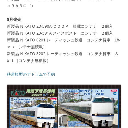
＜ＲｈＢロゴ＞
8月発売
新製品 N KATO 23-590A ＣＯＯＰ 冷蔵コンテナ ２個入
新製品 N KATO 23-591A スイスポスト コンテナ ２個入
新製品 N KATO 8201 レーティッシュ鉄道 コンテナ貨車 Lb-
ｖ（コンテナ無積載）
新製品 N KATO 8202 レーティッシュ鉄道 コンテナ貨車 Ｓ
b-ｔ（コンテナ無積載）
鉄道模型のアトラムで予約