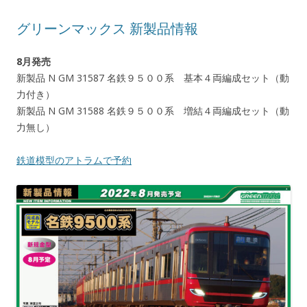
グリーンマックス 新製品情報
8月発売
新製品 N GM 31587 名鉄９５００系 基本４両編成セット（動
力付き）
新製品 N GM 31588 名鉄９５００系 増結４両編成セット（動
力無し）
鉄道模型のアトラムで予約