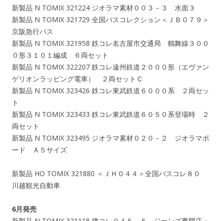
新製品 N TOMIX 321224 ジオラマ素材００３－３ 水面３
新製品 N TOMIX 321729 全国バスコレクション＜ＪＢ０７９＞
京阪急行バス
新製品 N TOMIX 321958 鉄コレ名古屋市交通局 鶴舞線３００
０形３１０１編成 ６両セット
新製品 N TOMIX 322207 鉄コレ遠州鉄道２０００形（エヴァン
ゲリオンラッピング電車） ２両セットＣ
新製品 N TOMIX 323426 鉄コレ東武鉄道６０００系 ２両セッ
ト
新製品 N TOMIX 323433 鉄コレ東武鉄道６０５０系登場時 ２
両セット
新製品 N TOMIX 323495 ジオラマ素材０２０－２ ジオラマボ
ード Ａ５サイズ
新製品 HO TOMIX 321880 ＜ＪＨ０４４＞全国バスコレ８０
川越観光自動車
6月発売
新製品 N TOMIX 321118 建コレ０４５－５ ジーンズ専門店・