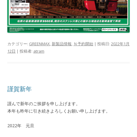
カテゴリー:
GREENMAX
,
新製品情報
,
Ｎ予約開始
| 投稿日:
2022年1月
12日
|
投稿者:
atram
謹賀新年
謹んで新年のご挨拶を申し上げます。
本年も昨年に引き続きよろしくお願い申し上げます。
2022年 元旦