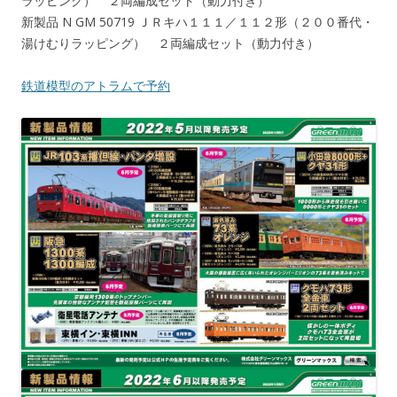
ラッピング） ２両編成セット（動力付き）
新製品 N GM 50719 ＪＲキハ１１１／１１２形（２００番代・
湯けむりラッピング） ２両編成セット（動力付き）
鉄道模型のアトラムで予約