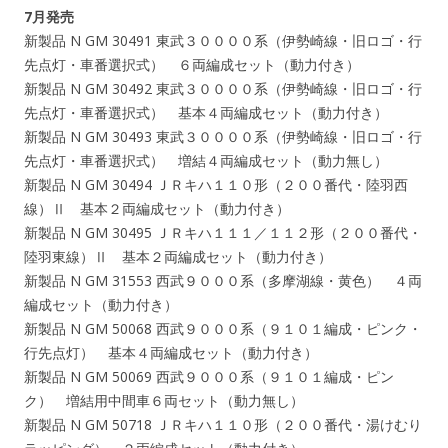
7月発売
新製品 N GM 30491 東武３００００系（伊勢崎線・旧ロゴ・行
先点灯・車番選択式） ６両編成セット（動力付き）
新製品 N GM 30492 東武３００００系（伊勢崎線・旧ロゴ・行
先点灯・車番選択式） 基本４両編成セット（動力付き）
新製品 N GM 30493 東武３００００系（伊勢崎線・旧ロゴ・行
先点灯・車番選択式） 増結４両編成セット（動力無し）
新製品 N GM 30494 ＪＲキハ１１０形（２００番代・陸羽西
線）Ⅱ 基本２両編成セット（動力付き）
新製品 N GM 30495 ＪＲキハ１１１／１１２形（２００番代・
陸羽東線）Ⅱ 基本２両編成セット（動力付き）
新製品 N GM 31553 西武９０００系（多摩湖線・黄色） ４両
編成セット（動力付き）
新製品 N GM 50068 西武９０００系（９１０１編成・ピンク・
行先点灯） 基本４両編成セット（動力付き）
新製品 N GM 50069 西武９０００系（９１０１編成・ピン
ク） 増結用中間車６両セット（動力無し）
新製品 N GM 50718 ＪＲキハ１１０形（２００番代・湯けむり