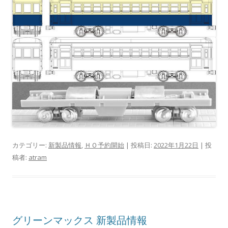
カテゴリー:
新製品情報
,
ＨＯ予約開始
| 投稿日:
2022年1月22日
|
投
稿者:
atram
グリーンマックス 新製品情報