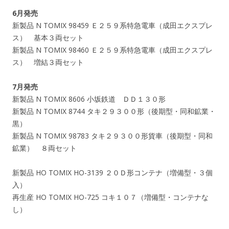
6月発売
新製品 N TOMIX 98459 Ｅ２５９系特急電車（成田エクスプレ
ス） 基本３両セット
新製品 N TOMIX 98460 Ｅ２５９系特急電車（成田エクスプレ
ス） 増結３両セット
7月発売
新製品 N TOMIX 8606 小坂鉄道 ＤＤ１３０形
新製品 N TOMIX 8744 タキ２９３００形（後期型・同和鉱業・
黒）
新製品 N TOMIX 98783 タキ２９３００形貨車（後期型・同和
鉱業） ８両セット
新製品 HO TOMIX HO-3139 ２０Ｄ形コンテナ（増備型・３個
入）
再生産 HO TOMIX HO-725 コキ１０７（増備型・コンテナな
し）