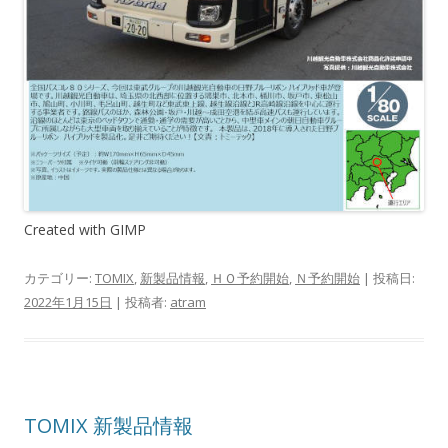
Created with GIMP
カテゴリー:
TOMIX
,
新製品情報
,
ＨＯ予約開始
,
Ｎ予約開始
| 投稿日:
2022年1月15日
|
投稿者:
atram
TOMIX 新製品情報