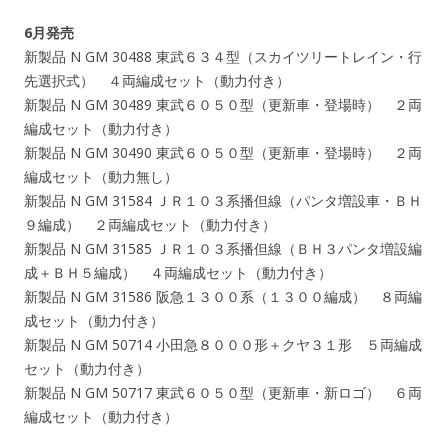
6月発売
新製品 N GM 30488 東武６３４型（スカイツリートレイン・行
先選択式） ４両編成セット（動力付き）
新製品 N GM 30489 東武６０５０型（更新車・登場時） ２両
編成セット（動力付き）
新製品 N GM 30490 東武６０５０型（更新車・登場時） ２両
編成セット（動力無し）
新製品 N GM 31584 ＪＲ１０３系播但線（パンタ増設車・ＢＨ
９編成） ２両編成セット（動力付き）
新製品 N GM 31585 ＪＲ１０３系播但線（ＢＨ３パンタ増設編
成＋ＢＨ５編成） ４両編成セット（動力付き）
新製品 N GM 31586 阪急１３００系（１３００編成） ８両編
成セット（動力付き）
新製品 N GM 50714 小田急８０００形＋クヤ３１形 ５両編成
セット（動力付き）
新製品 N GM 50717 東武６０５０型（更新車・新ロゴ） ６両
編成セット（動力付き）