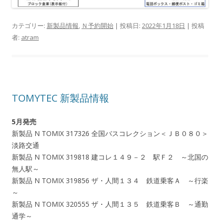
カテゴリー:
新製品情報
,
Ｎ予約開始
| 投稿日:
2022年1月18日
|
投稿
者:
atram
TOMYTEC 新製品情報
5月発売
新製品 N TOMIX 317326 全国バスコレクション＜ＪＢ０８０＞
淡路交通
新製品 N TOMIX 319818 建コレ１４９－２ 駅Ｆ２ ～北国の
無人駅～
新製品 N TOMIX 319856 ザ・人間１３４ 鉄道乗客Ａ ～行楽
～
新製品 N TOMIX 320555 ザ・人間１３５ 鉄道乗客Ｂ ～通勤
通学～