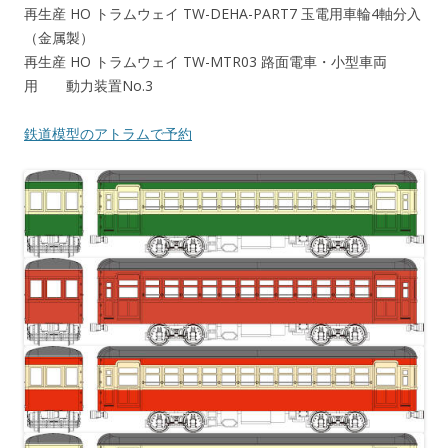
再生産 HO トラムウェイ TW-DEHA-PART7 玉電用車輪4軸分入
（金属製）
再生産 HO トラムウェイ TW-MTR03 路面電車・小型車両
用 動力装置No.3
鉄道模型のアトラムで予約