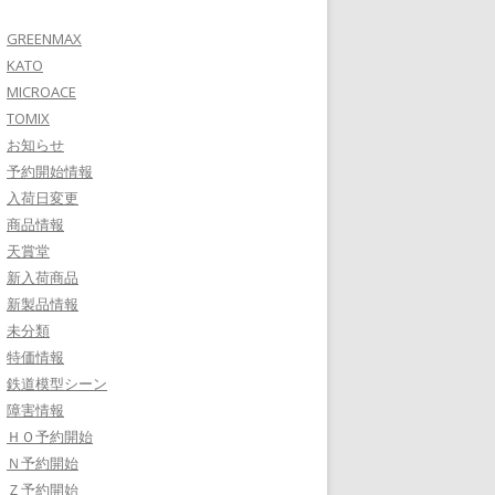
GREENMAX
KATO
MICROACE
TOMIX
お知らせ
予約開始情報
入荷日変更
商品情報
天賞堂
新入荷商品
新製品情報
未分類
特価情報
鉄道模型シーン
障害情報
ＨＯ予約開始
Ｎ予約開始
Ｚ予約開始