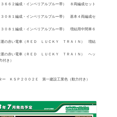
００形（３６６２編成・インペリアルブルー帯） ８両編成セット
００形（３０８１編成・インペリアルブルー帯） 基本４両編成セ
００形（３０８１編成・インペリアルブルー帯） 増結用中間車６
０系 幸運の赤い電車（ＲＥＤ ＬＵＣＫＹ ＴＲＡＩＮ） 増結
０系 幸運の赤い電車（ＲＥＤ ＬＵＣＫＹ ＴＲＡＩＮ） ヘッ
力付き）
ュレーター ＫＳＰ２００２Ｅ 第一建設工業色（動力付き）