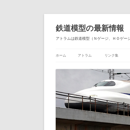
鉄道模型の最新情報
アトラムは鉄道模型（Ｎゲージ、ＨＯゲー
ホーム
アトラム
リンク集