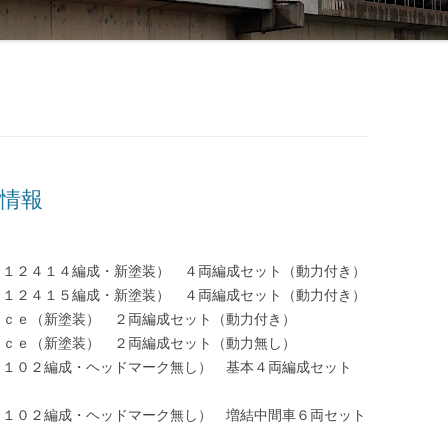
品情報
１０系（１２４１４編成・新塗装） ４両編成セット（動力付き）
１０系（１２４１５編成・新塗装） ４両編成セット（動力付き）
００系Ａｃｅ（新塗装） ２両編成セット（動力付き）
００系Ａｃｅ（新塗装） ２両編成セット（動力無し）
０系（９１０２編成・ヘッドマーク無し） 基本４両編成セット
０系（９１０２編成・ヘッドマーク無し） 増結中間車６両セット