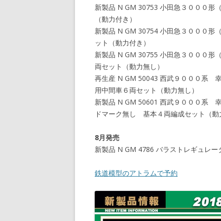
新製品 N GM 30753 小田急３０
（動力付き）
新製品 N GM 30754 小田急３０
ット（動力付き）
新製品 N GM 30755 小田急３０
両セット（動力無し）
再生産 N GM 50043 西武９００
用中間車６両セット（動力無し）
新製品 N GM 50601 西武９００
ドマーク無し 基本４両編成セット（動
8月発売
新製品 N GM 4786 バラストレギ
鉄道模型のアトラムで予約