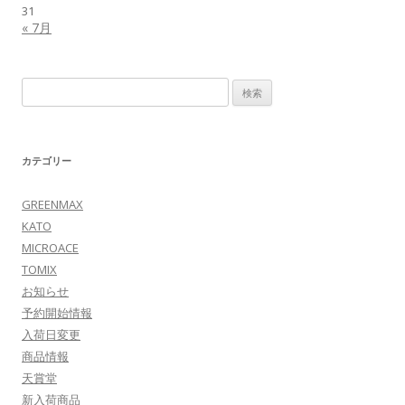
31
« 7月
検
索:
カテゴリー
GREENMAX
KATO
MICROACE
TOMIX
お知らせ
予約開始情報
入荷日変更
商品情報
天賞堂
新入荷商品