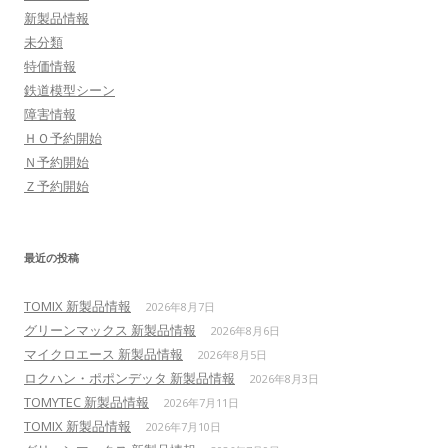
新製品情報
未分類
特価情報
鉄道模型シーン
障害情報
ＨＯ予約開始
Ｎ予約開始
Ｚ予約開始
最近の投稿
TOMIX 新製品情報
2026年8月7日
グリーンマックス 新製品情報
2026年8月6日
マイクロエース 新製品情報
2026年8月5日
ロクハン・ポポンデッタ 新製品情報
2026年8月3日
TOMYTEC 新製品情報
2026年7月11日
TOMIX 新製品情報
2026年7月10日