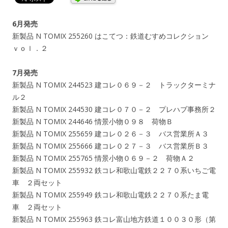
6月発売
新製品 N TOMIX 255260 はこてつ：鉄道むすめコレクション
ｖｏｌ．２
7月発売
新製品 N TOMIX 244523 建コレ０６９－２ トラックターミナ
ル２
新製品 N TOMIX 244530 建コレ０７０－２ プレハブ事務所２
新製品 N TOMIX 244646 情景小物０９８ 荷物Ｂ
新製品 N TOMIX 255659 建コレ０２６－３ バス営業所Ａ３
新製品 N TOMIX 255666 建コレ０２７－３ バス営業所Ｂ３
新製品 N TOMIX 255765 情景小物０６９－２ 荷物Ａ２
新製品 N TOMIX 255932 鉄コレ和歌山電鉄２２７０系いちご電
車 ２両セット
新製品 N TOMIX 255949 鉄コレ和歌山電鉄２２７０系たま電
車 ２両セット
新製品 N TOMIX 255963 鉄コレ富山地方鉄道１００３０形（第