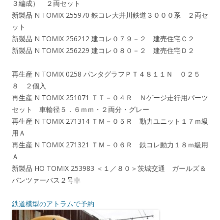
３編成） ２両セット
新製品 N TOMIX 255970 鉄コレ大井川鉄道３０００系 ２両セ
ット
新製品 N TOMIX 256212 建コレ０７９－２ 建売住宅Ｃ２
新製品 N TOMIX 256229 建コレ０８０－２ 建売住宅Ｄ２
再生産 N TOMIX 0258 パンタグラフＰＴ４８１１Ｎ ０２５
８ ２個入
再生産 N TOMIX 251071 ＴＴ－０４Ｒ Ｎゲージ走行用パーツ
セット 車輪径５．６ｍｍ・２両分・グレー
再生産 N TOMIX 271314 ＴＭ－０５Ｒ 動力ユニット１７ｍ級
用Ａ
再生産 N TOMIX 271321 ＴＭ－０６Ｒ 鉄コレ動力１８ｍ級用
Ａ
新製品 HO TOMIX 253983 ＜１／８０＞茨城交通 ガールズ＆
パンツァーバス２号車
鉄道模型のアトラムで予約